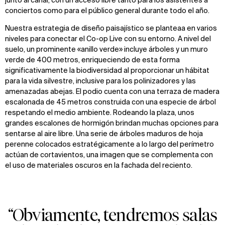
junto al canal, con un acceso libre tanto para los asistentes a
conciertos como para el público general durante todo el año.
Nuestra estrategia de diseño paisajístico se planteaa en varios
niveles para conectar el Co-op Live con su entorno. A nivel del
suelo, un prominente «anillo verde» incluye árboles y un muro
verde de 400 metros, enriqueciendo de esta forma
significativamente la biodiversidad al proporcionar un hábitat
para la vida silvestre, inclusive para los polinizadores y las
amenazadas abejas. El podio cuenta con una terraza de madera
escalonada de 45 metros construida con una especie de árbol
respetando el medio ambiente. Rodeando la plaza, unos
grandes escalones de hormigón brindan muchas opciones para
sentarse al aire libre. Una serie de árboles maduros de hoja
perenne colocados estratégicamente a lo largo del perímetro
actúan de cortavientos, una imagen que se complementa con
el uso de materiales oscuros en la fachada del reciento.
“Obviamente, tendremos salas