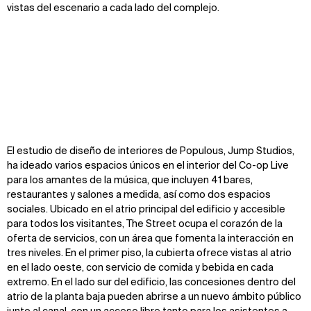
vistas del escenario a cada lado del complejo.
El estudio de diseño de interiores de Populous, Jump Studios,
Zoom
Zoom
Zoom
ha ideado varios espacios únicos en el interior del Co-op Live
oom
oom
oom
para los amantes de la música, que incluyen 41 bares,
restaurantes y salones a medida, así como dos espacios
sociales. Ubicado en el atrio principal del edificio y accesible
para todos los visitantes, The Street ocupa el corazón de la
oferta de servicios, con un área que fomenta la interacción en
tres niveles. En el primer piso, la cubierta ofrece vistas al atrio
en el lado oeste, con servicio de comida y bebida en cada
extremo. En el lado sur del edificio, las concesiones dentro del
atrio de la planta baja pueden abrirse a un nuevo ámbito público