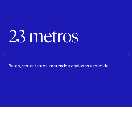
23 metros
Bares, restaurantes, mercados y salones a medida
41
Contexto
Enfoque de diseño
Impacto
Datos y cifras
Equipo