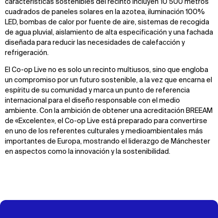
características sostenibles del recinto incluyen 10 500 metros
cuadrados de paneles solares en la azotea, iluminación 100%
LED, bombas de calor por fuente de aire, sistemas de recogida
de agua pluvial, aislamiento de alta especificación y una fachada
diseñada para reducir las necesidades de calefacción y
refrigeración.
El Co-op Live no es solo un recinto multiusos, sino que engloba
un compromiso por un futuro sostenible, a la vez que encarna el
espíritu de su comunidad y marca un punto de referencia
internacional para el diseño responsable con el medio
ambiente. Con la ambición de obtener una acreditación BREEAM
de «Excelente», el Co-op Live está preparado para convertirse
en uno de los referentes culturales y medioambientales más
importantes de Europa, mostrando el liderazgo de Mánchester
en aspectos como la innovación y la sostenibilidad.