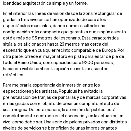
identidad arquitectónica simple y uniforme.
En el interior, las líneas de visión desde la zona rectangular de
gradas a tres niveles se han optimizado de cara a los
espectáculos musicales, dando como resultado una
configuración más compacta que garantiza que ningún asiento
esté a más de 95 metros del escenario. Esta característica
sitúa a los aficionados hasta 23 metros más cerca del
escenario que en cualquier recinto comparable de Europa. Por
otra parte, ofrece el mayor aforo en pista para estar de pie de
todo el Reino Unido, con capacidad para 9200 personas,
haciendo viable también la opción de instalar asientos
retráctiles.
Para mejorar la experiencia de inmersión entre los
espectadores y los artistas, Populous ha evitado la
preinstalación de franjas de pantallas y de marcas corporativas
en las gradas con el objeto de crear un completo efecto de
«caja negra». De esta manera, la atención del público está
completamente centrada en el escenario y en la actuación en
vivo, como debe ser. Una serie de palcos privados con distintos
niveles de servicios se benefician de unas impresionantes