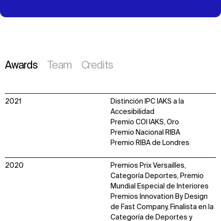
Awards
Team
Credits
2021
Distinción IPC IAKS a la
Accesibilidad
Premio COI IAKS, Oro
Premio Nacional RIBA
Premio RIBA de Londres
2020
Premios Prix Versailles,
Categoría Deportes, Premio
Mundial Especial de Interiores
Premios Innovation By Design
de Fast Company, Finalista en la
Categoría de Deportes y