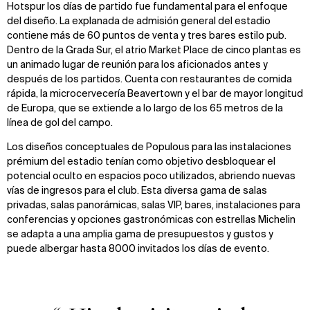
oom
oom
oom
Hotspur los días de partido fue fundamental para el enfoque
del diseño. La explanada de admisión general del estadio
contiene más de 60 puntos de venta y tres bares estilo pub.
Dentro de la Grada Sur, el atrio Market Place de cinco plantas es
un animado lugar de reunión para los aficionados antes y
después de los partidos. Cuenta con restaurantes de comida
rápida, la microcervecería Beavertown y el bar de mayor longitud
de Europa, que se extiende a lo largo de los 65 metros de la
línea de gol del campo.
Los diseños conceptuales de Populous para las instalaciones
prémium del estadio tenían como objetivo desbloquear el
potencial oculto en espacios poco utilizados, abriendo nuevas
vías de ingresos para el club. Esta diversa gama de salas
privadas, salas panorámicas, salas VIP, bares, instalaciones para
conferencias y opciones gastronómicas con estrellas Michelin
se adapta a una amplia gama de presupuestos y gustos y
puede albergar hasta 8000 invitados los días de evento.