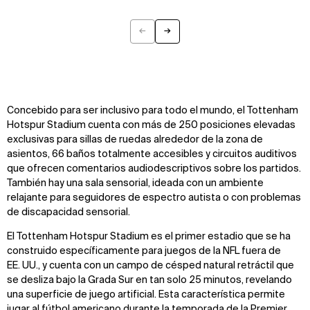
←
→
Previous
Next
Concebido para ser inclusivo para todo el mundo, el Tottenham
Hotspur Stadium cuenta con más de 250 posiciones elevadas
exclusivas para sillas de ruedas alrededor de la zona de
asientos, 66 baños totalmente accesibles y circuitos auditivos
que ofrecen comentarios audiodescriptivos sobre los partidos.
También hay una sala sensorial, ideada con un ambiente
relajante para seguidores de espectro autista o con problemas
de discapacidad sensorial.
El Tottenham Hotspur Stadium es el primer estadio que se ha
construido específicamente para juegos de la NFL fuera de
EE. UU., y cuenta con un campo de césped natural retráctil que
se desliza bajo la Grada Sur en tan solo 25 minutos, revelando
una superficie de juego artificial. Esta característica permite
jugar al fútbol americano durante la temporada de la Premier