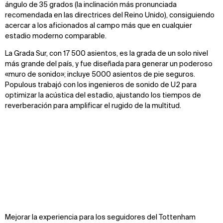
ángulo de 35 grados (la inclinación más pronunciada
recomendada en las directrices del Reino Unido), consiguiendo
acercar a los aficionados al campo más que en cualquier
estadio moderno comparable.
La Grada Sur, con 17 500 asientos, es la grada de un solo nivel
más grande del país, y fue diseñada para generar un poderoso
«muro de sonido»; incluye 5000 asientos de pie seguros.
Populous trabajó con los ingenieros de sonido de U2 para
optimizar la acústica del estadio, ajustando los tiempos de
reverberación para amplificar el rugido de la multitud.
Zoom
Zoom
Zoom
Mejorar la experiencia para los seguidores del Tottenham