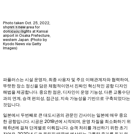
Photo taken Oct. 25, 2022,
Zoom
shows a new area for
Zoom
domestic flights at Kansai
airport in Osaka Prefecture,
western Japan. (Photo by
Kyodo News via Getty
Images)
Zoom
Zoom
oom
oom
파퓰러스는 시설 운영자, 최종 사용자 및 주요 이해관계자와 협력하여,
뚜렷한 장소 정신을 담은 체험적이면서 진짜인 혁신적인 공항 디자인
해법을 제공합니다. 중요한 점은, 디자인이 운영 기능성, 다른 교통수단
과의 연계, 승객 편의성, 접근성, 지속 가능성을 기반으로 구축되었다는
것입니다.
일본에서 두번째로 큰 대도시권의 관문인 간사이는 일본에 매우 중요
한 공항입니다. 시공은 2018년에 시작되며, 운영 차질을 최소화하기 위
해 6년에 걸쳐 단계별로 이뤄집니다. 승객 처리를 개선하기 위한 초기