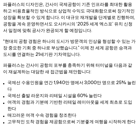
파퓰러스의 디자인은, 간사이 국제공항이 기존 인프라를 최대한 활용
하고 비용효율적인 방식으로 상업적 수익도 극대화함으로써 장기적인
성장을 확보할 수 있게 합니다. 이 대규모 재개발을 단계별로 진행하여,
공항을 계속 운영하면서도 오사카시의 ‘2025 세계 엑스포’ 유치 신청
서 일정에 맞춰 공사가 완공되게 할 예정입니다.
“현대의 공항 경험은 하나의 도시가 방문객의 인상을 형성할 수 있는 가
장 중요한 기회 중 하나로 부상했습니다.” 이제 전 세계 공항은 승객과
도시를 연결하는 21세기판 기차역입니다.
파퓰러스는 간사이 공항의 포부를 충족하기 위해 터미널을 다음과 같
이 재설계하는 대담한 새 접근법을 제안합니다:
국제선 수용인원을 연간 1,940만 명에서 3,000만 명으로 25% 늘린
다
국제선 출발 라운지와 리테일 시설을 60% 늘린다
여객의 경험과 기분에 기반한 리테일 레이아웃을 세계 최초로 도입
한다
매끄러운 여객 수속 경험을 창조한다
고무적인 도착 경험을 제공함으로써 기분좋게 여행을 시작하게 한다