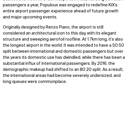
passengers
a year, Populous was engaged to redefine KIX’s
entire airport passenger experience ahead of future growth
and major upcoming even
ts
.
Originally designed by Renzo Piano, the airport is still
considered an architectural icon to this day, with its elegant
structure and sweeping
aerofoil
roofline. At 1.7km long,
it’s
also
the longest airport in the world. It was intended to have a 50:50
split between international and domestic passengers but over
the years its domestic use has dwindled, while there has been a
substantial influx of international passengers. By 2016, the
demographic makeup had shifted to an 80:20 split. As a result,
the intern
ational areas had become severely undersized, and
long queues were commonplace.