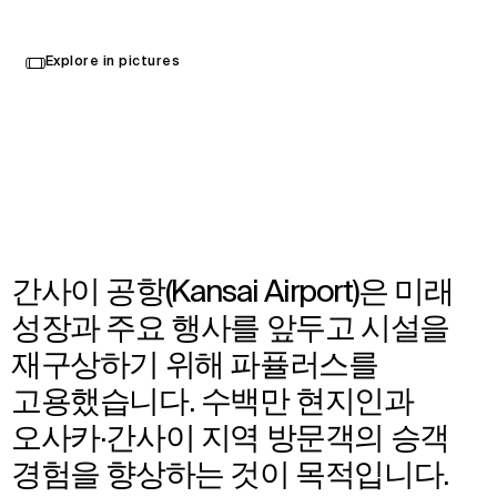
간사이 국제공항
Select
Explore in pictures
your
일본 오사카
language
Opened in 2025
Architecture
,
Interior Design
간사이 공항(Kansai Airport)은 미래
성장과 주요 행사를 앞두고 시설을
재구상하기 위해 파퓰러스를
고용했습니다. 수백만 현지인과
오사카·간사이 지역 방문객의 승객
경험을 향상하는 것이 목적입니다.