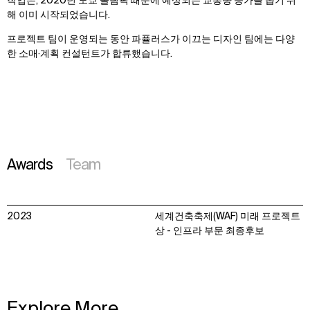
작업은, 2020년 도쿄 올림픽 때문에 예상되는 교통량 증가를 돕기 위
해 이미 시작되었습니다.
프로젝트 팀이 운영되는 동안 파퓰러스가 이끄는 디자인 팀에는 다양
한 소매·계획 컨설턴트가 합류했습니다.
Awards
Team
2023
세계건축축제(WAF) 미래 프로젝트
상 - 인프라 부문 최종후보
Explore More