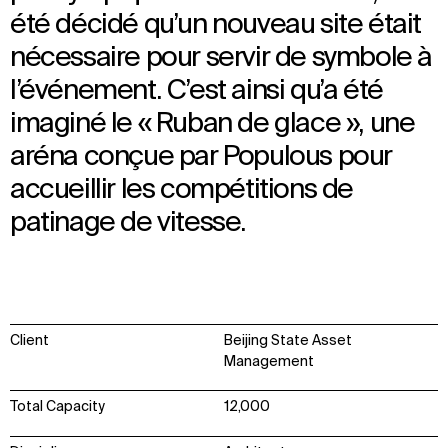
été décidé qu’un nouveau site était
nécessaire pour servir de symbole à
l’événement. C’est ainsi qu’a été
imaginé le « Ruban de glace », une
aréna conçue par Populous pour
accueillir les compétitions de
patinage de vitesse.
Client
Beijing State Asset
Management
Total Capacity
12,000