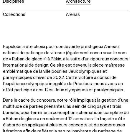
Disciplines
Architecture
Collections
Arenas
Populous a été choisi pour concevoir le prestigieux Anneau
national de patinage de vitesse (également connu sous le nom
de « Ruban de glace ») à Pékin, à la suite d’un rigoureux concours
international de design. Ce site est devenu la pièce maîtresse
emblématique de la ville pour les Jeux olympiques et
paralympiques d’hiver de 2022. Cette victoire a consolidé
l’expérience olympique inégalée de Populous : nous avons en
effet participé à nos 12es Jeux olympiques et paralympiques.
Dans le cadre du concours, notre rôle impliquait la gestion d’une
multitude de parties prenantes, au sein de cinq pays et trois
bureaux, pour terminer la conception schématique complète du
« Ruban de glace » en seulement 12 semaines. La façade a été
élaborée en appliquant plusieurs concepts et de nombreuses
itérations afin de refléter la nature inspirante du patinage de