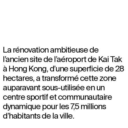
Ouvert en 2025
Architecture
,
Brand Activation
,
Interior Design
,
Landscape Architecture
,
Wayfinding
La rénovation ambitieuse de
l’ancien site de l’aéroport de Kai Tak
à Hong Kong, d’une superficie de 28
hectares, a transformé cette zone
auparavant sous-utilisée en un
centre sportif et communautaire
dynamique pour les 7,5 millions
d’habitants de la ville.