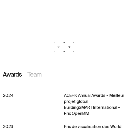
←
→
Previous
Next
Awards
Team
2024
ACEHK Annual Awards – Meilleur
projet global
BuildingSMART International –
Prix OpenBIM
2023
Prix de visualisation des World