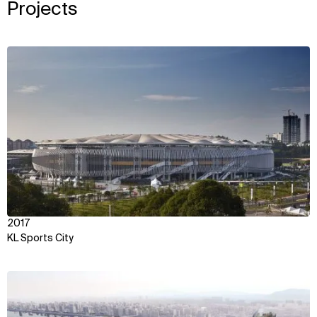
Projects
View
2017
KL Sports City
View