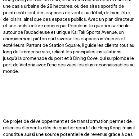
Hong Kong en toile de fond, le nouveau Kai Tak Sports Park est
une oasis urbaine de 28 hectares, où des sites sportifs de
pointe côtoient des espaces de vente au détail, de bien-être,
de loisirs, ainsi que des espaces publics. Avec un plan directeur
et une architecture conçus par Populous, le quartier s’articule
autour de l’audacieuse et unique Kai Tak Sports Avenue, un
cheminement piéton qui traverse les espaces intérieurs et
extérieurs. Partant de Station Square, il guide les clients tout au
long de l’immense site, reliant les principales installations
jusqu’à la promenade du port et à Dining Cove, qui surplombe le
port de Victoria avec l’une des vues les plus reconnaissables au
monde.
Ce projet de développement et de transformation permet de
relier les éléments clés du quartier sportif de Hong Kong, mais il
constitue aussi une source potentielle de revenus grâce à des