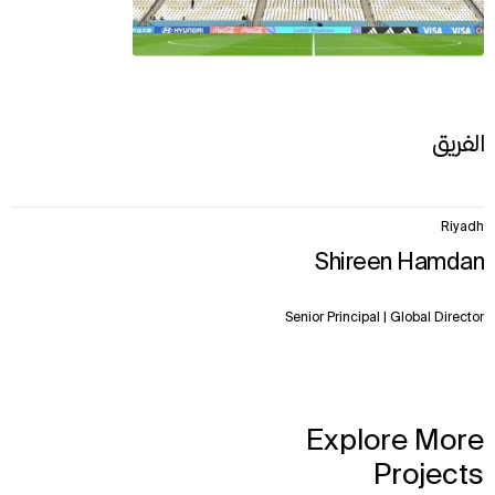
الفريق
1
Riyadh
item.
Shireen Hamdan
Senior Principal | Global Director
Explore More
Projects