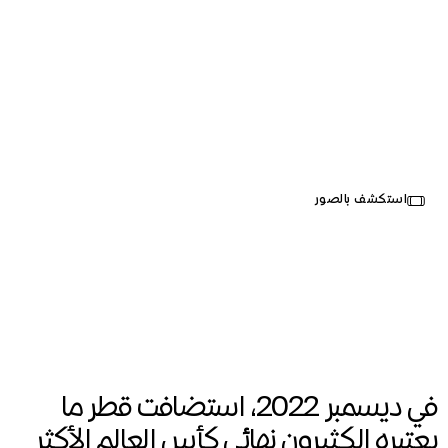
استاد لوسيل
Select
استكشف بالصور
your
مدينة لوسيل، قطر
language
Opened in 2022
Wayfinding
,
Architecture
في ديسمبر 2022، استضافت قطر ما
يعتبره الكثيرون نهائي كأس العالم الأكثر