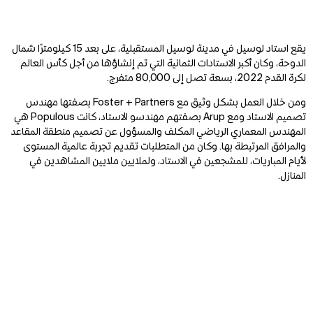
يقع استاد لوسيل في مدينة لوسيل المستقبلية، على بعد 15 كيلومترًا شمال
الدوحة، وكان أكبر الاستادات الثمانية التي تم إنشاؤها من أجل كأس العالم
لكرة القدم 2022، بسعة تصل إلى 80,000 متفرج.
ومن خلال العمل بشكل وثيق مع Foster + Partners بصفتها مهندس
تصميم الاستاد ومع Arup بصفتهم مهندسو الاستاد، كانت Populous هي
المهندس المعماري الرياضي المكلف والمسؤول عن تصميم منطقة المقاعد
والمرافق المرتبطة بها. وكان من المتطلبات تقديم تجربة عالمية المستوى
لأيام المباريات، للمشجعين في الاستاد، ولملايين ملايين المشاهدين في
المنازل.