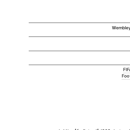
Wembley 
FIF
Foo