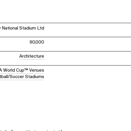
National Stadium Ltd
90,000
Architecture
A World Cup™ Venues
tball/Soccer Stadiums