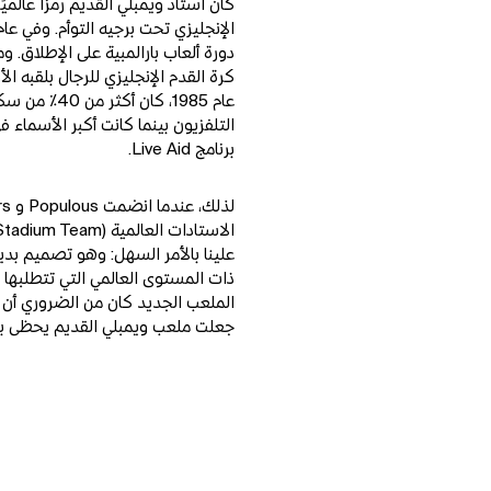
عام 1985، كان
التلفزيون بينما كانت أكبر الأسماء
برنامج Live Aid.
علينا بالأمر السهل: وهو تصميم بدي
ذات المستوى العالمي التي تتطلبها 
الملعب الجديد كان من الضروري أن ي
جعلت ملعب ويمبلي القديم يحظى به
oom