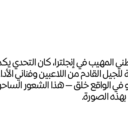
ني المهيب في إنجلترا، كان التحدي يك
للجيل القادم من اللاعبين وفناني الأدا
و في الواقع خلق — هذا الشعور الساحر
 بهذه الصورة.