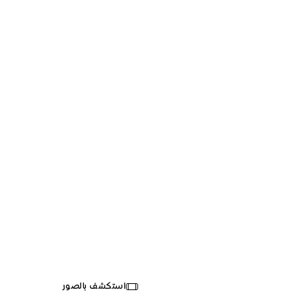
لندن، المملكة المتحدة
استكشف بالصور