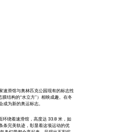
家速滑馆与奥林匹克公园现有的标志性
态膜结构的“水立方”）相映成趣。在冬
会成为新的奥运标志。
面环绕着速滑馆，高度达 33.8 米，如
条条完美轨迹，彰显着这项运动的优