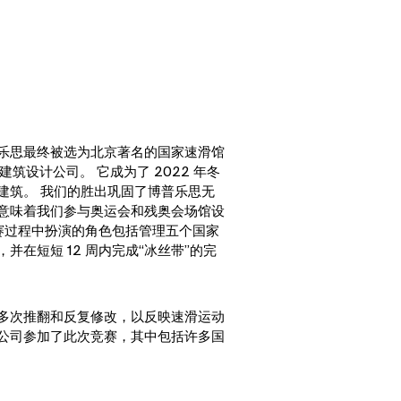
乐思最终被选为北京著名的国家速滑馆
）的建筑设计公司。
它成为了 2022 年冬
建筑。 我们的胜出巩固了博普乐思无
意味着我们参与奥运会和残奥会场馆设
竞赛过程中扮演的角色包括管理五个国家
并在短短 12 周内完成“冰丝带”的完
多次推翻和反复修改，以反映速滑运动
 家公司参加了此次竞赛，其中包括许多国