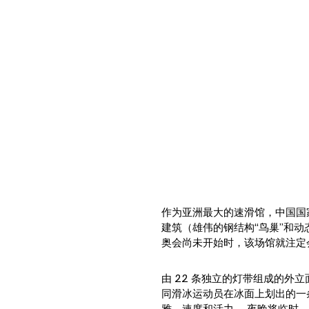
作为亚洲最大的速滑馆，中国国
建筑（雄伟的钢结构“鸟巢”和动
奥会尚未开始时，该场馆就注定
由 22 条独立的灯带组成的外立
同滑冰运动员在冰面上划出的一