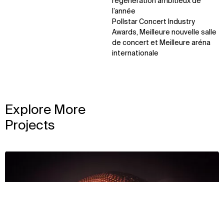
régénération ambitieux de
l’année
Pollstar Concert Industry
Awards, Meilleure nouvelle salle
de concert et Meilleure aréna
internationale
Explore More
Projects
View
Contexte
Approche
Impact
Disciplines
Récompenses et équipe