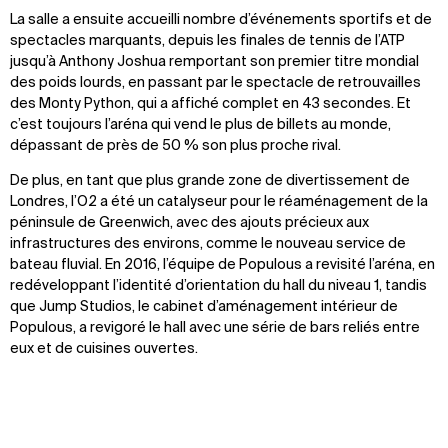
La salle a ensuite accueilli nombre d’événements sportifs et de
spectacles marquants, depuis les finales de tennis de l’ATP
jusqu’à Anthony Joshua remportant son premier titre mondial
des poids lourds, en passant par le spectacle de retrouvailles
des Monty Python, qui a affiché complet en 43 secondes. Et
c’est toujours l’aréna qui vend le plus de billets au monde,
dépassant de près de 50 % son plus proche rival.
De plus, en tant que plus grande zone de divertissement de
Londres, l’O2 a été un catalyseur pour le réaménagement de la
péninsule de Greenwich, avec des ajouts précieux aux
infrastructures des environs, comme le nouveau service de
bateau fluvial. En 2016, l’équipe de Populous a revisité l’aréna, en
redéveloppant l’identité d’orientation du hall du niveau 1, tandis
que Jump Studios, le cabinet d’aménagement intérieur de
Populous, a revigoré le hall avec une série de bars reliés entre
eux et de cuisines ouvertes.