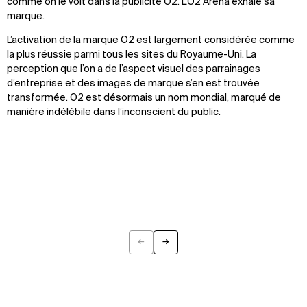
comme on le voit dans la publicité O2. L’O2 Arena exhale sa
marque.
L’activation de la marque O2 est largement considérée comme
la plus réussie parmi tous les sites du Royaume-Uni. La
perception que l’on a de l’aspect visuel des parrainages
d’entreprise et des images de marque s’en est trouvée
transformée. O2 est désormais un nom mondial, marqué de
manière indélébile dans l’inconscient du public.
←
→
Previous
Next