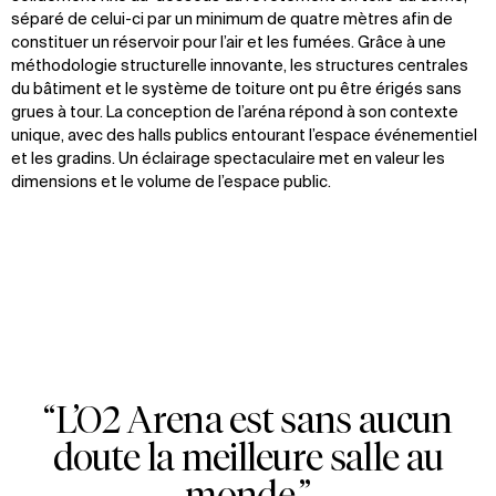
séparé de celui-ci par un minimum de quatre mètres afin de
constituer un réservoir pour l’air et les fumées. Grâce à une
méthodologie structurelle innovante, les structures centrales
du bâtiment et le système de toiture ont pu être érigés sans
grues à tour. La conception de l’aréna répond à son contexte
unique, avec des halls publics entourant l’espace événementiel
et les gradins. Un éclairage spectaculaire met en valeur les
dimensions et le volume de l’espace public.
“L’O2 Arena est sans aucun
Zoom
Zoom
Zoom
doute la meilleure salle au
oom
oom
oom
monde.”