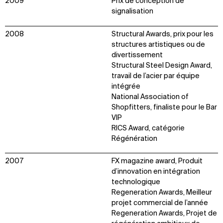
2009
Prix de conception de
signalisation
2008
Structural Awards, prix pour les
structures artistiques ou de
divertissement
Structural Steel Design Award,
travail de l’acier par équipe
intégrée
National Association of
Shopfitters, finaliste pour le Bar
VIP
RICS Award, catégorie
Régénération
2007
FX magazine award, Produit
d’innovation en intégration
technologique
Regeneration Awards, Meilleur
projet commercial de l’année
Regeneration Awards, Projet de