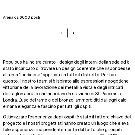
Arena da 6000 posti
←
→
Previous
Next
Populous ha inoltre curato il design degli interni della sede ed è
stato incaricato di trovare un design coerente che rispondesse
al tema “londinese” applicato in tutto il distretto. Per fare
questo, il nostro team si è ispirato alle espressioni neogotiche
vittoriane della lavorazione dei metalli a vista e degli intricati
dettagli in acciaio che ricordano la stazione di St. Pancras a
Londra. L’uso del rame e del bronzo, ammorbiditi dai legni caldi,
emana eleganza e fascino per tutti gli ospiti.
Ottimizzare l’esperienza degli ospiti è stato il fattore chiave del
progetto e i nostri progettisti hanno creato un luogo che eleva
tale esperienza, indipendentemente dal fatto che gli ospiti