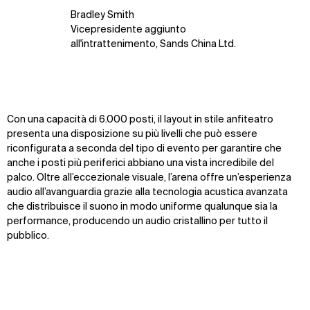
Bradley Smith
Vicepresidente aggiunto
all'intrattenimento, Sands China Ltd.
Con una capacità di 6.000 posti, il layout in stile anfiteatro
presenta una disposizione su più livelli che può essere
riconfigurata a seconda del tipo di evento per garantire che
anche i posti più periferici abbiano una vista incredibile del
palco. Oltre all’eccezionale visuale, l’arena offre un’esperienza
audio all’avanguardia grazie alla tecnologia acustica avanzata
che distribuisce il suono in modo uniforme qualunque sia la
performance, producendo un audio cristallino per tutto il
pubblico.