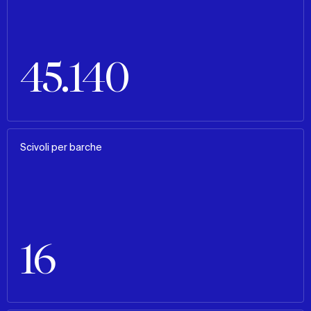
45.140
Scivoli per barche
16