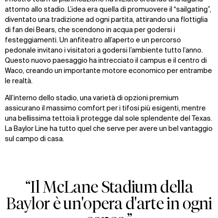
oom
attorno allo stadio. L’idea era quella di promuovere il “sailgating”,
diventato una tradizione ad ogni partita, attirando una flottiglia
di fan dei Bears, che scendono in acqua per godersi i
festeggiamenti. Un anfiteatro all’aperto e un percorso
pedonale invitano i visitatori a godersi l’ambiente tutto l’anno.
Questo nuovo paesaggio ha intrecciato il campus e il centro di
Waco, creando un importante motore economico per entrambe
le realtà.
All’interno dello stadio, una varietà di opzioni premium
assicurano il massimo comfort per i tifosi più esigenti, mentre
una bellissima tettoia li protegge dal sole splendente del Texas.
La Baylor Line ha tutto quel che serve per avere un bel vantaggio
sul campo di casa.
“Il McLane Stadium della
Baylor è un'opera d'arte in ogni