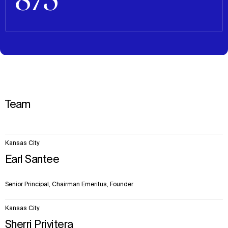
Team
10
Kansas City
items.
Earl Santee
Senior Principal, Chairman Emeritus, Founder
Kansas City
Sherri Privitera