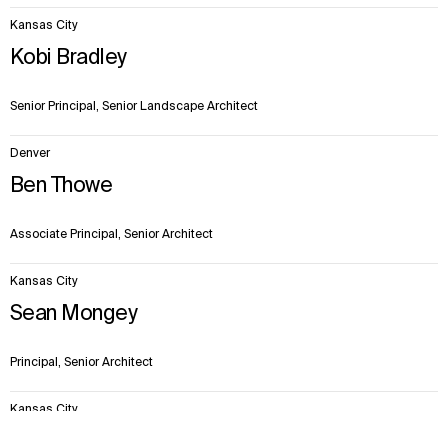
Kansas City
Kobi Bradley
Senior Principal, Senior Landscape Architect
Denver
Ben Thowe
Associate Principal, Senior Architect
Kansas City
Sean Mongey
Principal, Senior Architect
Kansas City
Contesto
Approccio
Impatto
Fatti e cifre
Squadra
Justin Cox