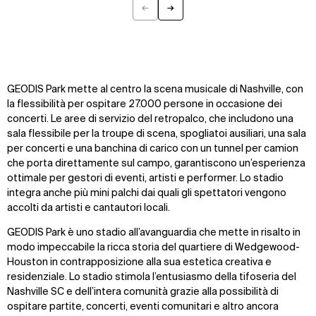
←
→
Previous
Next
GEODIS Park mette al centro la scena musicale di Nashville, con
la flessibilità per ospitare 27.000 persone in occasione dei
concerti. Le aree di servizio del retropalco, che includono una
sala flessibile per la troupe di scena, spogliatoi ausiliari, una sala
per concerti e una banchina di carico con un tunnel per camion
che porta direttamente sul campo, garantiscono un’esperienza
ottimale per gestori di eventi, artisti e performer. Lo stadio
integra anche più mini palchi dai quali gli spettatori vengono
accolti da artisti e cantautori locali.
GEODIS Park è uno stadio all’avanguardia che mette in risalto in
modo impeccabile la ricca storia del quartiere di Wedgewood-
Houston in contrapposizione alla sua estetica creativa e
residenziale. Lo stadio stimola l’entusiasmo della tifoseria del
Nashville SC e dell’intera comunità grazie alla possibilità di
ospitare partite, concerti, eventi comunitari e altro ancora