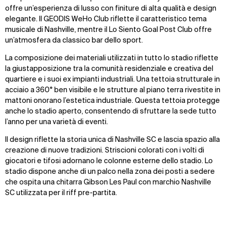
offre un’esperienza di lusso con finiture di alta qualità e design
elegante. Il GEODIS WeHo Club riflette il caratteristico tema
musicale di Nashville, mentre il Lo Siento Goal Post Club offre
un’atmosfera da classico bar dello sport.
La composizione dei materiali utilizzati in tutto lo stadio riflette
la giustapposizione tra la comunità residenziale e creativa del
quartiere e i suoi ex impianti industriali. Una tettoia strutturale in
acciaio a 360° ben visibile e le strutture al piano terra rivestite in
mattoni onorano l’estetica industriale. Questa tettoia protegge
anche lo stadio aperto, consentendo di sfruttare la sede tutto
l’anno per una varietà di eventi.
Il design riflette la storia unica di Nashville SC e lascia spazio alla
creazione di nuove tradizioni. Striscioni colorati con i volti di
giocatori e tifosi adornano le colonne esterne dello stadio. Lo
stadio dispone anche di un palco nella zona dei posti a sedere
che ospita una chitarra Gibson Les Paul con marchio Nashville
SC utilizzata per il riff pre-partita.