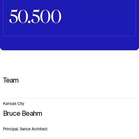
50.500
Team
8
Kansas City
items.
Bruce Beahm
Principal, Senior Architect