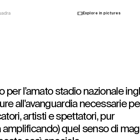
uadra
Explore in pictures
o per l’amato stadio nazionale ing
utture all'avanguardia necessarie pe
ori, artisti e spettatori, pur
a amplificando) quel senso di mag